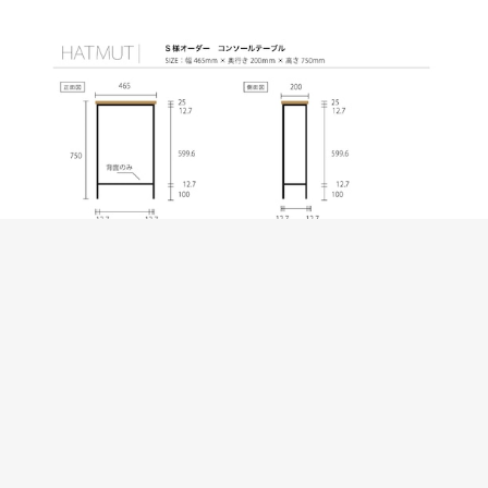
S様オーダー【Iron Console Table】アイアンコンソールテー
ブル（サクラ無垢材）
SOLD OUT