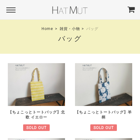
Home
雑貨・小物
バッグ
バッグ
【ちょこっとトートバッグ】北
【ちょこっとトートバッグ】羊
欧 イエロー
柄
SOLD OUT
SOLD OUT