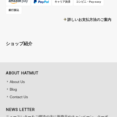
キャリア決済
コンビニ・Pay-easy
銀行振込
詳しいお支払方法のご案内
ショップ紹介
ABOUT HATMUT
About Us
Blog
Contact Us
NEWS LETTER
ニュースレターをご購読の方に新商品やキャンペーン、クーポ