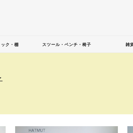
ラック・棚
スツール・ベンチ・椅子
雑
子