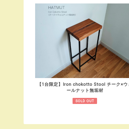
【1台限定】Iron chokotto Stool チーク×
ールナット無垢材
SOLD OUT