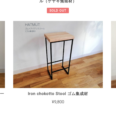
ル（ケヤキ無垢材）
SOLD OUT
（一
Iron chokotto Stool ゴム集成材
¥9,800