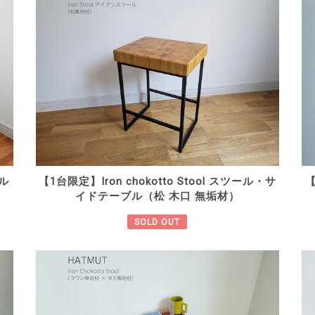
ール
【1台限定】Iron chokotto Stool スツール・サ
イドテーブル（松 木口 無垢材）
SOLD OUT