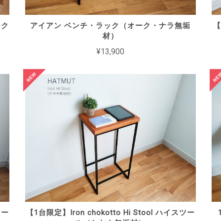
ーク
アイアン ベンチ・ラック（オーク・ナラ無垢
【
材）
¥13,900
ツー
【1台限定】Iron chokotto Hi Stool ハイスツー