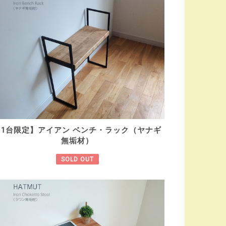
【1台限定】アイアン ベンチ・ラック（ヤナギ
無垢材）
SOLD OUT