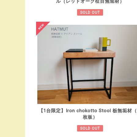
ル（レッドオーク柾目無垢材）
SOLD OUT
【1台限定】Iron chokotto Stool 栃無垢材
枚板）
SOLD OUT