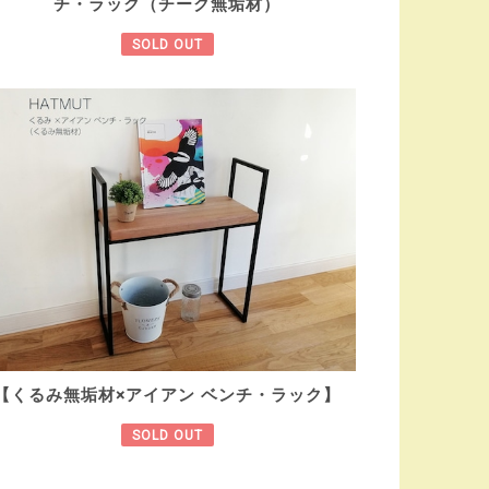
チ・ラック（チーク無垢材）
SOLD OUT
【くるみ無垢材×アイアン ベンチ・ラック】
SOLD OUT