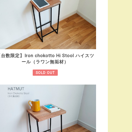
台数限定】Iron chokotto Hi Stool ハイスツ
ール（ラワン無垢材）
SOLD OUT