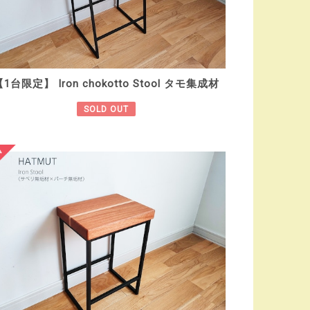
1台限定】 Iron chokotto Stool タモ集成材
SOLD OUT