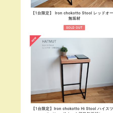
【1台限定】 Iron chokotto Stool レッドオ
無垢材
SOLD OUT
【1台限定】Iron chokotto Hi Stool ハイス