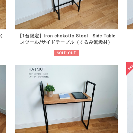
（く
【1台限定】Iron chokotto Stool Side Table
【
スツール/サイドテーブル（くるみ無垢材）
SOLD OUT