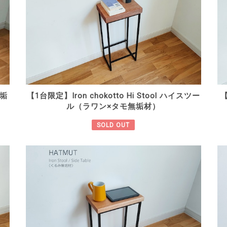
垢
【1台限定】Iron chokotto Hi Stool ハイスツー
【
ル（ラワン×タモ無垢材）
SOLD OUT