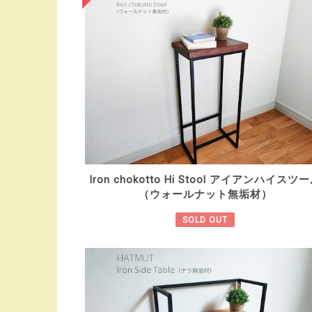
Iron chokotto Hi Stool アイアンハイスツ
（ウォールナット無垢材）
SOLD OUT