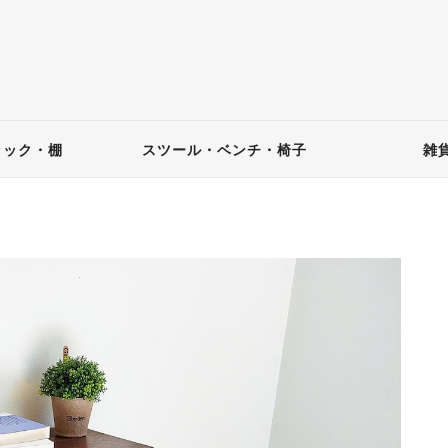
ラック・棚
スツール・ベンチ・椅子
雑