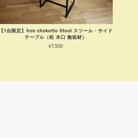
【1台限定】Iron chokotto Stool スツール・サイド
テーブル（松 木口 無垢材）
¥7,500