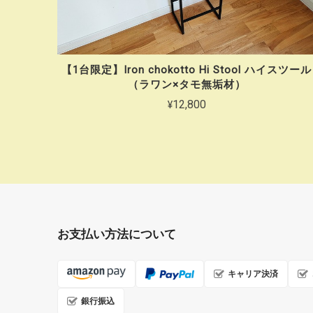
【1台限定】Iron chokotto Hi Stool ハイスツール
（ラワン×タモ無垢材）
¥12,800
お支払い方法について
キャリア決済
銀行振込