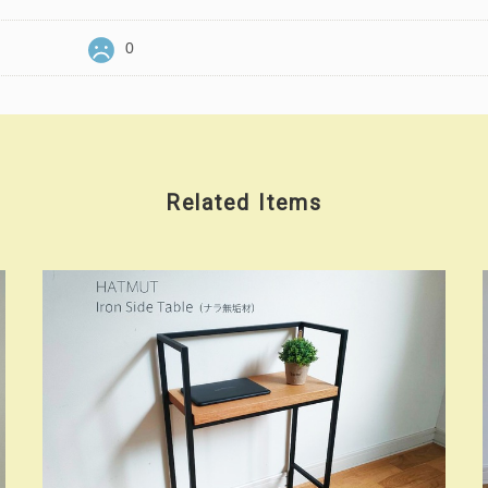
0
Related Items