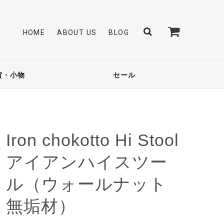
HOME
ABOUT US
BLOG
貨・小物
セール
Iron chokotto Hi Stool
アイアンハイスツー
ル（ウォールナット
無垢材）