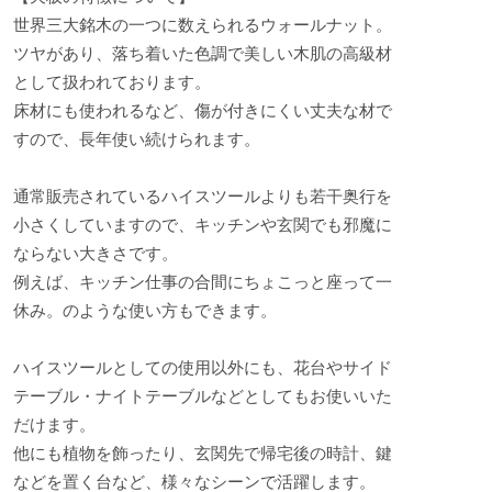
世界三大銘木の一つに数えられるウォールナット。
ツヤがあり、落ち着いた色調で美しい木肌の高級材
として扱われております。
床材にも使われるなど、傷が付きにくい丈夫な材で
すので、長年使い続けられます。
通常販売されているハイスツールよりも若干奥行を
小さくしていますので、キッチンや玄関でも邪魔に
ならない大きさです。
例えば、キッチン仕事の合間にちょこっと座って一
休み。のような使い方もできます。
ハイスツールとしての使用以外にも、花台やサイド
テーブル・ナイトテーブルなどとしてもお使いいた
だけます。
他にも植物を飾ったり、玄関先で帰宅後の時計、鍵
などを置く台など、様々なシーンで活躍します。