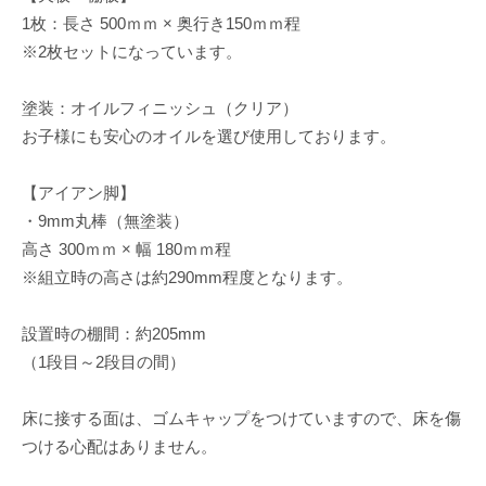
1枚：長さ 500ｍｍ × 奥行き150ｍｍ程
※2枚セットになっています。
塗装：オイルフィニッシュ（クリア）
お子様にも安心のオイルを選び使用しております。
【アイアン脚】
・9mm丸棒（無塗装）
高さ 300ｍｍ × 幅 180ｍｍ程
※組立時の高さは約290mm程度となります。
設置時の棚間：約205mm
（1段目～2段目の間）
床に接する面は、ゴムキャップをつけていますので、床を傷
つける心配はありません。