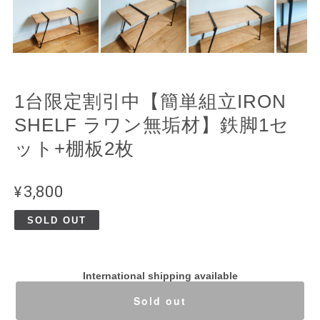
1台限定割引中【簡単組立IRON
SHELF ラワン無垢材】鉄脚1セ
ット+棚板2枚
¥3,800
SOLD OUT
International shipping available
Sold out