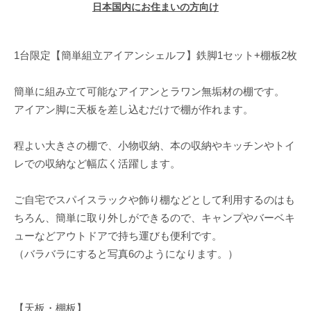
日本国内にお住まいの方向け
1台限定【簡単組立アイアンシェルフ】鉄脚1セット+棚板2枚
簡単に組み立て可能なアイアンとラワン無垢材の棚です。
アイアン脚に天板を差し込むだけで棚が作れます。
程よい大きさの棚で、小物収納、本の収納やキッチンやトイ
レでの収納など幅広く活躍します。
ご自宅でスパイスラックや飾り棚などとして利用するのはも
ちろん、簡単に取り外しができるので、キャンプやバーベキ
ューなどアウトドアで持ち運びも便利です。
（バラバラにすると写真6のようになります。）
【天板・棚板】