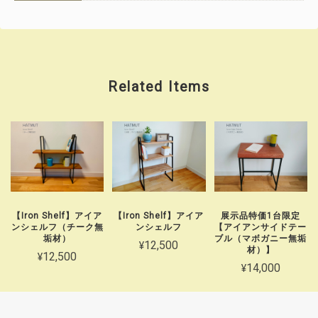
Related Items
【Iron Shelf】アイア
【Iron Shelf】アイア
展示品特価1台限定
ンシェルフ（チーク無
ンシェルフ
【アイアンサイドテー
垢材）
ブル（マボガニー無垢
¥12,500
材）】
¥12,500
¥14,000