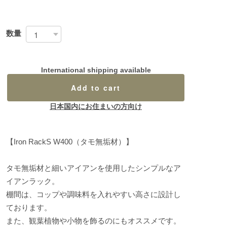
数量
International shipping available
Add to cart
日本国内にお住まいの方向け
【Iron RackS W400（タモ無垢材）】
タモ無垢材と細いアイアンを使用したシンプルなア
イアンラック。
棚間は、コップや調味料を入れやすい高さに設計し
ております。
また、観葉植物や小物を飾るのにもオススメです。