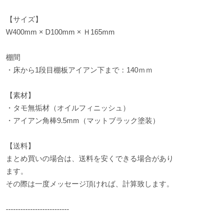
【サイズ】
W400mm × D100mm × Ｈ165mm
棚間
・床から1段目棚板アイアン下まで：140ｍｍ
【素材】
・タモ無垢材（オイルフィニッシュ）
・アイアン角棒9.5mm（マットブラック塗装）
【送料】
まとめ買いの場合は、送料を安くできる場合があり
ます。
その際は一度メッセージ頂ければ、計算致します。
--------------------------