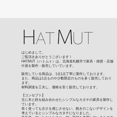
はじめまして。
ご覧頂きありがとうございます！
HATMUT（ハトムト）は、北海道札幌市で家具・雑貨・店舗
什器を製作・販売していています。
販売している商品は、1点1点丁寧に製作しております。
また、商品は1点ものや少数限定のものを多く販売しており
ます。
材料調達を工夫し、価格を安く販売しております。
【コンセプト】
主に木と鉄を組み合わせたシンプルなカタチの家具を製作し
ています。
長く使っても古さを感じさせない、飽きのこないデザインを
考えているとシンプルなカタチになりました。