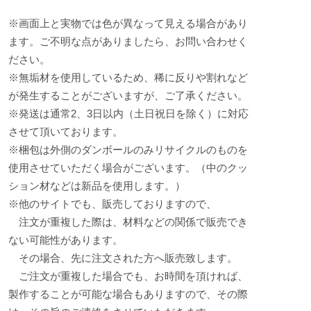
※画面上と実物では色が異なって見える場合があり
ます。ご不明な点がありましたら、お問い合わせく
ださい。
※無垢材を使用しているため、稀に反りや割れなど
が発生することがございますが、ご了承ください。
※発送は通常2、3日以内（土日祝日を除く）に対応
させて頂いております。
※梱包は外側のダンボールのみリサイクルのものを
使用させていただく場合がございます。（中のクッ
ション材などは新品を使用します。）
※他のサイトでも、販売しておりますので、
注文が重複した際は、材料などの関係で販売でき
ない可能性があります。
その場合、先に注文された方へ販売致します。
ご注文が重複した場合でも、お時間を頂ければ、
製作することが可能な場合もありますので、その際