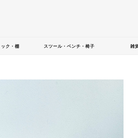
ラック・棚
スツール・ベンチ・椅子
雑