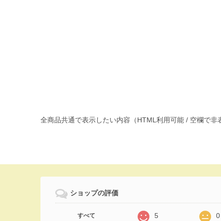
全商品共通で表示したい内容（HTML利用可能 / 空欄で
ショップの評価
5
0
すべて