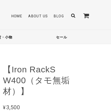
HOME
ABOUT US
BLOG
貨・小物
セール
【Iron RackS
W400（タモ無垢
材）】
¥3,500