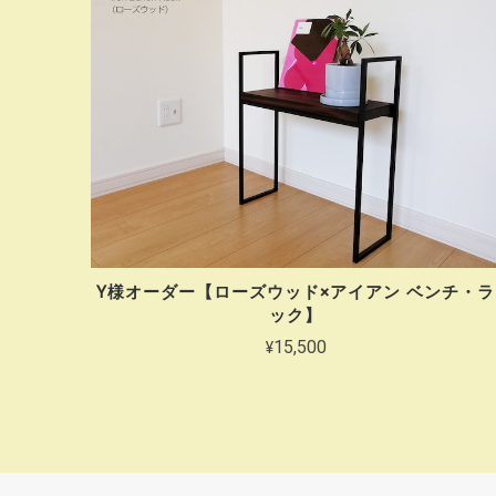
Y様オーダー【ローズウッド×アイアン ベンチ・ラ
ック】
¥15,500