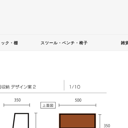
ラック・棚
スツール・ベンチ・椅子
雑