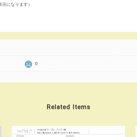
非表示になります）
0
Related Items