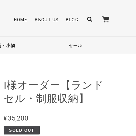
HOME
ABOUT US
BLOG
貨・小物
セール
I様オーダー【ランド
セル・制服収納】
¥35,200
SOLD OUT