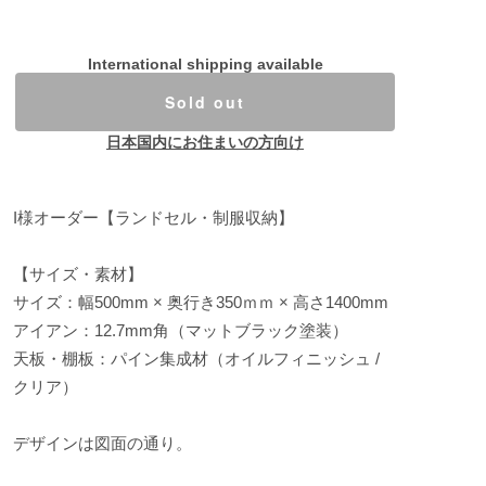
International shipping available
Sold out
日本国内にお住まいの方向け
I様オーダー【ランドセル・制服収納】
【サイズ・素材】
サイズ：幅500mm × 奥行き350ｍｍ × 高さ1400mm
アイアン：12.7mm角（マットブラック塗装）
天板・棚板：パイン集成材（オイルフィニッシュ /
クリア）
デザインは図面の通り。