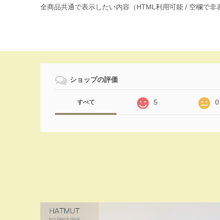
全商品共通で表示したい内容（HTML利用可能 / 空欄で
ショップの評価
5
0
すべて