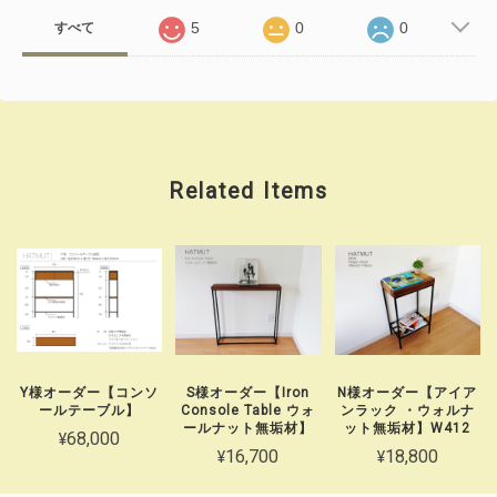
5
0
0
すべて
Related Items
Y様オーダー【コンソ
S様オーダー【Iron
N様オーダー【アイア
ールテーブル】
Console Table ウォ
ンラック ・ウォルナ
ールナット無垢材】
ット無垢材】W412
¥68,000
¥16,700
¥18,800