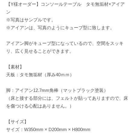
【Y様オーダー】コンソールテーブル タモ無垢材×アイア
ン
※写真はサンプルです。
※アイアンは、写真のようにキューブ型に致します。
アイアン脚がキューブ型になっているので、空間をスッキ
リ、広く見せることができます。
【素材】
天板：タモ無垢材（厚み40ｍｍ）
脚：アイアン12.7mm角棒（マットブラック塗装）
（床と接する部分には、フェルトが貼ってありますので、床
を傷つける心配はありません。）
【サイズ】
サイズ：W350mm × D200mm × H800mm