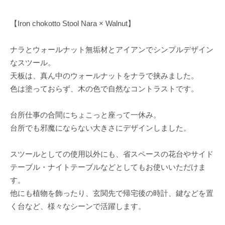
【Iron chokotto Stool Nara × Walnut】
ナラとウォールナット無垢材とアイアンでシンプルデザイン
なスツール。
天板は、真ん中のウォールナットをナラで挟みました。
色は塗っておらず、木の色で自然なコントラストです。
台所仕事の合間にちょこっと座って一休み。
台所でも邪魔にならない大きさにデザインしました。
スツールとしての使用以外にも、省スペースの花台やサイド
テーブル・ナイトテーブルなどとしてもお使いいただけま
す。
他にも植物を飾ったり、玄関先で帰宅後の時計、鍵などを置
く台など、様々なシーンで活躍します。